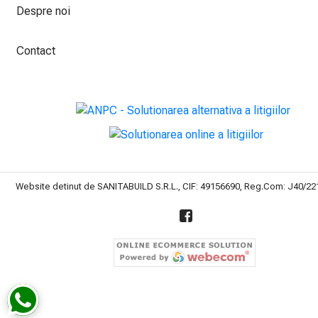
Despre noi
Contact
Website detinut de SANITABUILD S.R.L., CIF: 49156690, Reg.Com: J40/2