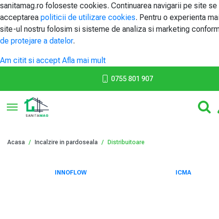
sanitamag.ro foloseste cookies. Continuarea navigarii pe site se
acceptarea
politicii de utilizare cookies
. Pentru o experienta ma
site-ul nostru folosim si sisteme de analiza si marketing confor
de protejare a datelor
.
Am citit si accept
Afla mai mult
0755 801 907
Toggle navigation
Acasa
Incalzire in pardoseala
Distribuitoare
INNOFLOW
ICMA