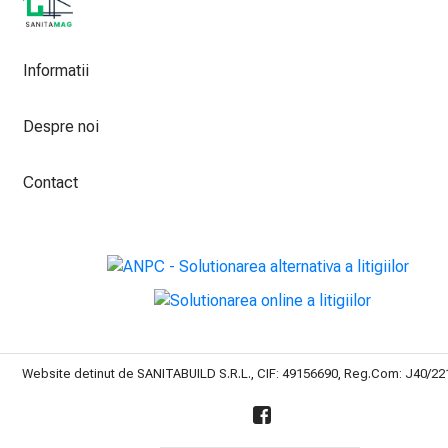
Informatii
Despre noi
Contact
Website detinut de SANITABUILD S.R.L., CIF: 49156690, Reg.Com: J40/2