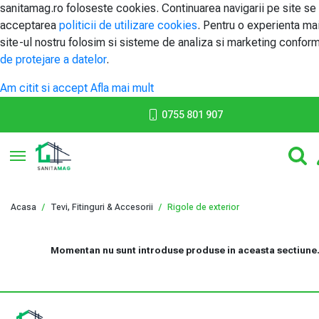
sanitamag.ro foloseste cookies. Continuarea navigarii pe site se
acceptarea
politicii de utilizare cookies
. Pentru o experienta ma
site-ul nostru folosim si sisteme de analiza si marketing confor
de protejare a datelor
.
Am citit si accept
Afla mai mult
0755 801 907
Toggle navigation
Acasa
Tevi, Fitinguri & Accesorii
Rigole de exterior
Momentan nu sunt introduse produse in aceasta sectiune