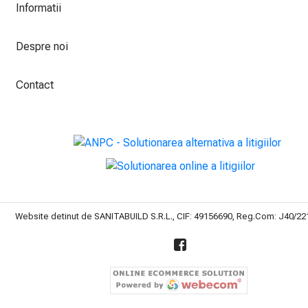
Informatii
Despre noi
Contact
Website detinut de SANITABUILD S.R.L., CIF: 49156690, Reg.Com: J40/2