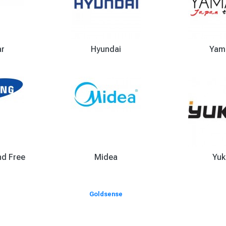
ar
Hyundai
Yam
d Free
Midea
Yuk
Goldsense