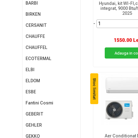
BARBI
Hyundai, kit WI-FI,
integrat, 9000 Btu
2025
BIRKEN
-
CERSANIT
CHAUFFE
1550.00 L
CHAUFFEL
Adauga in c
ECOTERMAL
ELBI
Stoc limitat
ELDOM
ESBE
Fantini Cosmi
GEBERIT
GEHLER
Aer Conditionat
GEKKO