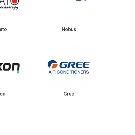
ato
Nobus
on
Gree