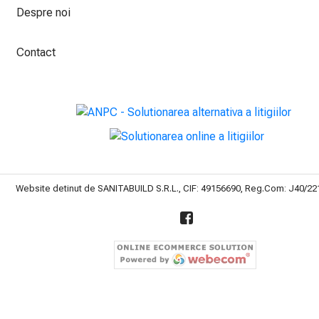
Despre noi
Contact
Website detinut de SANITABUILD S.R.L., CIF: 49156690, Reg.Com: J40/2