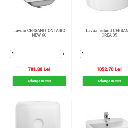
Lavoar CERSANIT ONTARIO
Lavoar rotund CERSA
NEW 60
CREA 35
-
+
-
701.80 Lei
1052.70 Lei
Adauga in cos
Adauga in cos