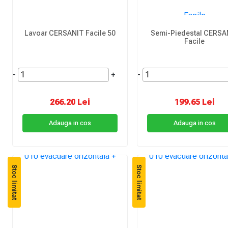
Lavoar CERSANIT Facile 50
Semi-Piedestal CERSA
Facile
-
+
-
266.20 Lei
199.65 Lei
Adauga in cos
Adauga in cos
Stoc limitat
Stoc limitat