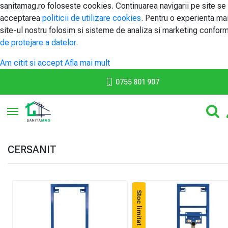
sanitamag.ro foloseste cookies. Continuarea navigarii pe site se
acceptarea
politicii de utilizare cookies
. Pentru o experienta ma
site-ul nostru folosim si sisteme de analiza si marketing confor
de protejare a datelor
.
Am citit si accept
Afla mai mult
0755 801 907
Toggle navigation
CERSANIT
Stoc limitat