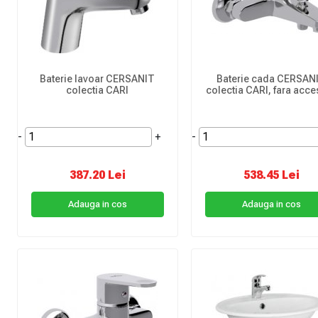
Baterie lavoar CERSANIT
Baterie cada CERSAN
colectia CARI
colectia CARI, fara acce
-
+
-
387.20 Lei
538.45 Lei
Adauga in cos
Adauga in cos