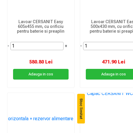
Lavoar CERSANIT Easy
Lavoar CERSANIT Ea
605x455 mm, cu orificiu
500x430 mm, cu orific
pentru baterie si preaplin
pentru baterie si preap
-
+
-
580.80 Lei
471.90 Lei
Adauga in cos
Adauga in cos
Stoc limitat