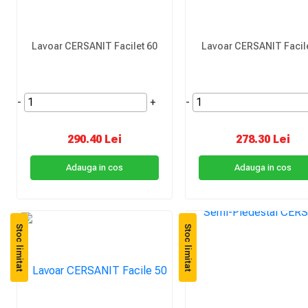
Lavoar CERSANIT Facilet 60
Lavoar CERSANIT Facil
-
+
-
290.40 Lei
278.30 Lei
Adauga in cos
Adauga in cos
Stoc limitat
Stoc limitat