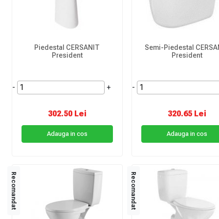
Piedestal CERSANIT
Semi-Piedestal CERSA
President
President
-
+
-
302.50 Lei
320.65 Lei
Adauga in cos
Adauga in cos
Recomandat
Recomandat