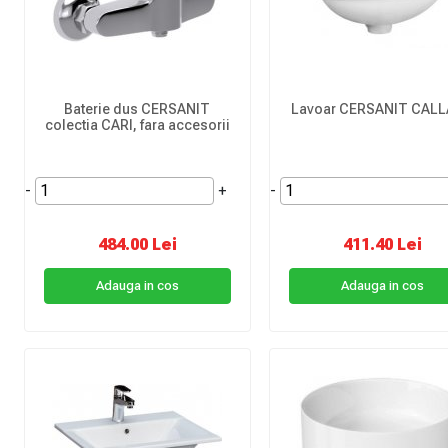
Baterie dus CERSANIT
Lavoar CERSANIT CALL
colectia CARI, fara accesorii
-
+
-
484.00 Lei
411.40 Lei
Adauga in cos
Adauga in cos