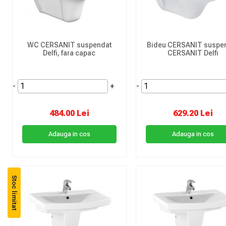
WC CERSANIT suspendat
Bideu CERSANIT suspe
Delfi, fara capac
CERSANIT Delfi
-
+
-
484.00 Lei
629.20 Lei
Adauga in cos
Adauga in cos
Stoc limitat