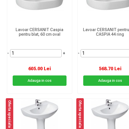
Lavoar CERSANIT Caspia
Lavoar CERSANIT pentru
pentru blat, 60 cm oval
CASPIA 44 ring
-
+
-
605.00 Lei
568.70 Lei
Adauga in cos
Adauga in cos
Oferta speciala
Oferta speciala