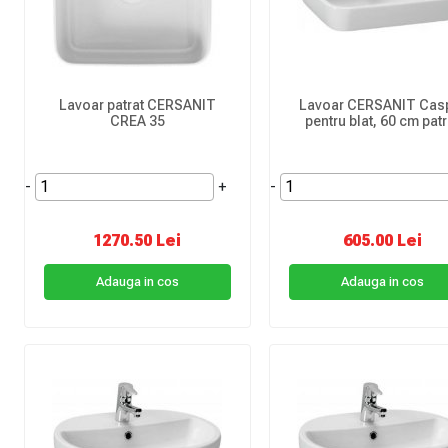
Lavoar patrat CERSANIT
Lavoar CERSANIT Cas
CREA 35
pentru blat, 60 cm patr
-
+
-
1270.50 Lei
605.00 Lei
Adauga in cos
Adauga in cos