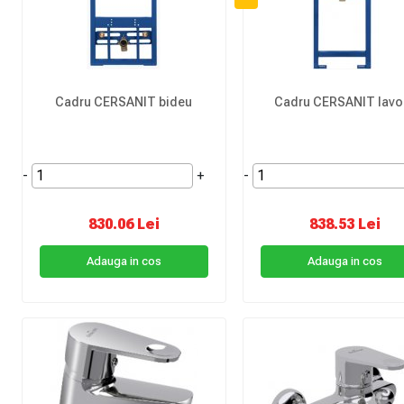
Cadru CERSANIT bideu
Cadru CERSANIT lavo
-
+
-
830.06 Lei
838.53 Lei
Adauga in cos
Adauga in cos