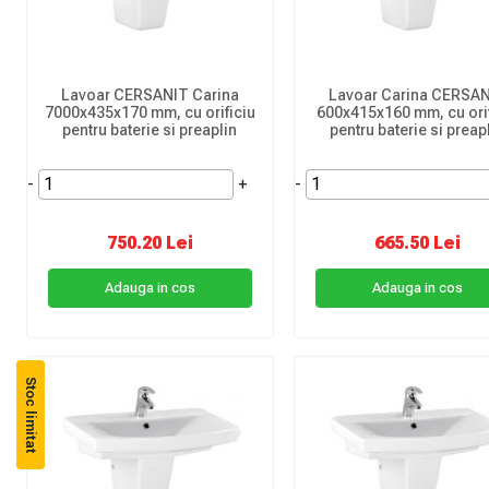
Lavoar CERSANIT Carina
Lavoar Carina CERSA
7000x435x170 mm, cu orificiu
600x415x160 mm, cu orif
pentru baterie si preaplin
pentru baterie si preap
-
+
-
750.20 Lei
665.50 Lei
Adauga in cos
Adauga in cos
Stoc limitat