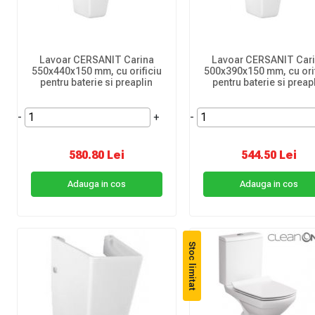
Lavoar CERSANIT Carina
Lavoar CERSANIT Car
550x440x150 mm, cu orificiu
500x390x150 mm, cu orif
pentru baterie si preaplin
pentru baterie si preap
-
+
-
580.80 Lei
544.50 Lei
Adauga in cos
Adauga in cos
Stoc limitat