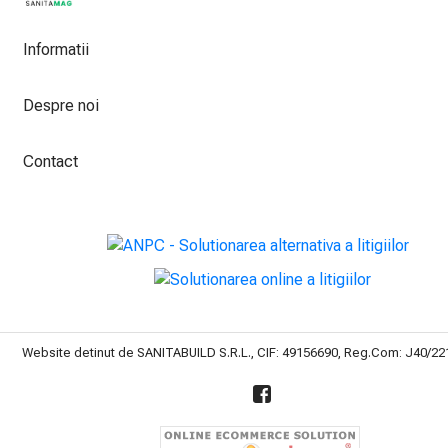
Informatii
Despre noi
Contact
Website detinut de SANITABUILD S.R.L., CIF: 49156690, Reg.Com: J40/2