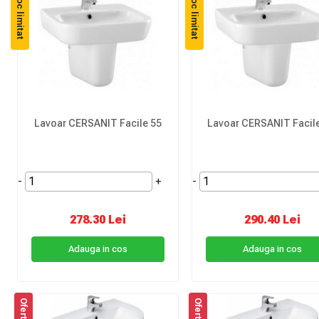
Stoc limitat
Stoc limitat
Lavoar CERSANIT Facile 55
Lavoar CERSANIT Facile
-
+
-
278.30 Lei
290.40 Lei
Adauga in cos
Adauga in cos