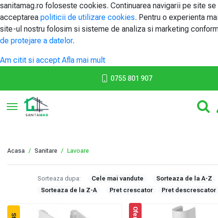
sanitamag.ro foloseste cookies. Continuarea navigarii pe site se
acceptarea
politicii de utilizare cookies
. Pentru o experienta ma
site-ul nostru folosim si sisteme de analiza si marketing confor
de protejare a datelor
.
Am citit si accept
Afla mai mult
0755 801 907
Toggle navigation
Acasa
Sanitare
Lavoare
Sorteaza dupa:
Cele mai vandute
Sorteaza de la A-Z
Sorteaza de la Z-A
Pret crescator
Pret descrescator