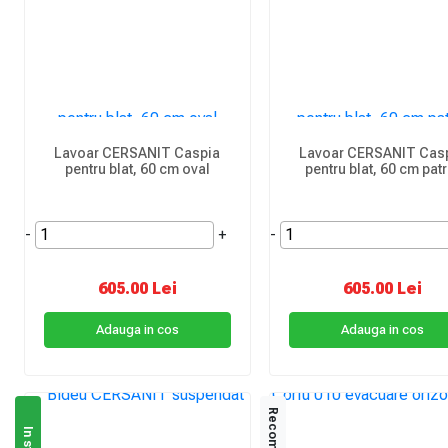
Lavoar CERSANIT Caspia
Lavoar CERSANIT Cas
pentru blat, 60 cm oval
pentru blat, 60 cm patr
-
+
-
605.00 Lei
605.00 Lei
Adauga in cos
Adauga in cos
Recomandat
In stoc