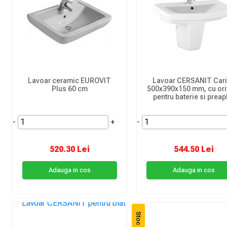
Lavoar ceramic EUROVIT
Lavoar CERSANIT Car
Plus 60 cm
500x390x150 mm, cu orif
pentru baterie si preap
-
+
-
520.30 Lei
544.50 Lei
Adauga in cos
Adauga in cos