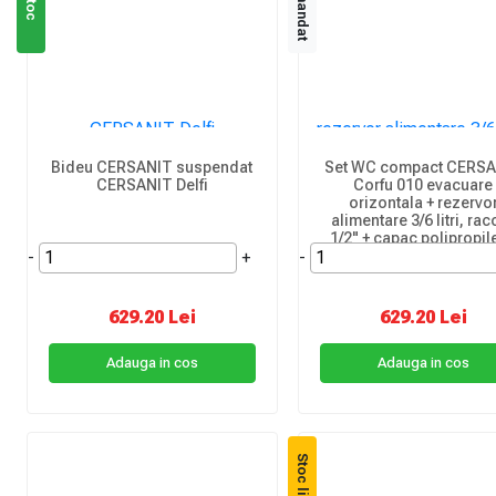
Bideu CERSANIT suspendat
Set WC compact CERS
CERSANIT Delfi
Corfu 010 evacuare
orizontala + rezervo
alimentare 3/6 litri, ra
1/2" + capac polipropil
-
+
-
629.20 Lei
629.20 Lei
Adauga in cos
Adauga in cos
Stoc limitat