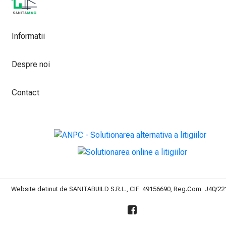
Informatii
Despre noi
Contact
Website detinut de SANITABUILD S.R.L., CIF: 49156690, Reg.Com: J40/2