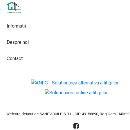
Informatii
Despre noi
Contact
Website detinut de SANITABUILD S.R.L., CIF: 49156690, Reg.Com: J40/2