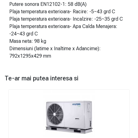
Putere sonora EN12102-1: 58 dB(A)
Plaja temperatura exterioara- Racire: -5~43 grd C
Plaja temperatura exterioara- Incalzire: -25~35 grd C
Plaja temperatura exterioara- Apa Calda Menajera:
-24~43 grd C
Masa neta: 98 kg
Dimensiuni (latime x Inaltime x Adancime):
792x1295x429 mm
Te-ar mai putea interesa si