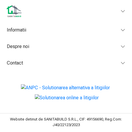
Informatii
Despre noi
Contact
Website detinut de SANITABUILD S.R.L., CIF: 49156690, Reg.Com:
J40/22123/2023