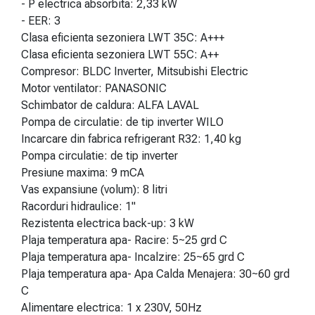
- P electrica absorbita: 2,33 kW
- EER: 3
Clasa eficienta sezoniera LWT 35C: A+++
Clasa eficienta sezoniera LWT 55C: A++
Compresor: BLDC Inverter, Mitsubishi Electric
Motor ventilator: PANASONIC
Schimbator de caldura: ALFA LAVAL
Pompa de circulatie: de tip inverter WILO
Incarcare din fabrica refrigerant R32: 1,40 kg
Pompa circulatie: de tip inverter
Presiune maxima: 9 mCA
Vas expansiune (volum): 8 litri
Racorduri hidraulice: 1"
Rezistenta electrica back-up: 3 kW
Plaja temperatura apa- Racire: 5~25 grd C
Plaja temperatura apa- Incalzire: 25~65 grd C
Plaja temperatura apa- Apa Calda Menajera: 30~60 grd
C
Alimentare electrica: 1 x 230V, 50Hz