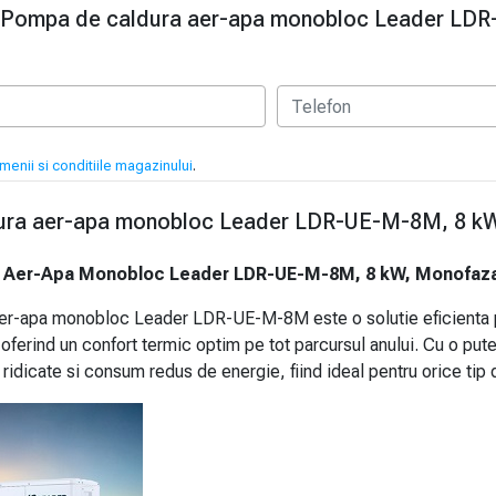
 Pompa de caldura aer-apa monobloc Leader LDR
menii si conditiile magazinului
.
ra aer-apa monobloc Leader LDR-UE-M-8M, 8 kW,
 Aer-Apa Monobloc Leader LDR-UE-M-8M, 8 kW, Monofazat
r-apa monobloc Leader LDR-UE-M-8M este o solutie eficienta pent
 oferind un confort termic optim pe tot parcursul anului. Cu o pu
ridicate si consum redus de energie, fiind ideal pentru orice tip d