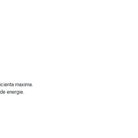
ficienta maxima.
 de energie.