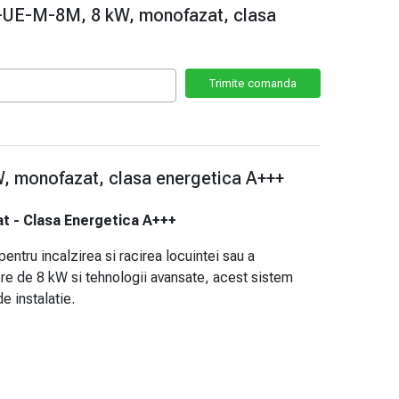
-UE-M-8M, 8 kW, monofazat, clasa
 monofazat, clasa energetica A+++
 - Clasa Energetica A+++
ru incalzirea si racirea locuintei sau a
tere de 8 kW si tehnologii avansate, acest sistem
e instalatie.