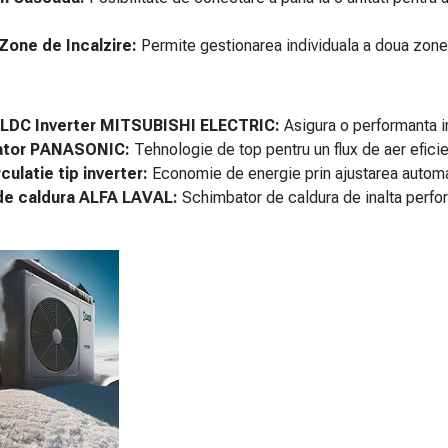
Zone de Incalzire:
Permite gestionarea individuala a doua zone d
LDC Inverter MITSUBISHI ELECTRIC:
Asigura o performanta ina
lator PANASONIC:
Tehnologie de top pentru un flux de aer eficien
ulatie tip inverter:
Economie de energie prin ajustarea automat
de caldura ALFA LAVAL:
Schimbator de caldura de inalta perfor