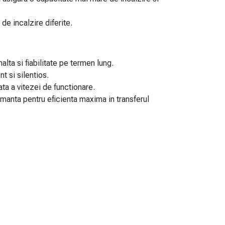
e incalzire diferite.
lta si fiabilitate pe termen lung.
t si silentios.
a a vitezei de functionare.
manta pentru eficienta maxima in transferul