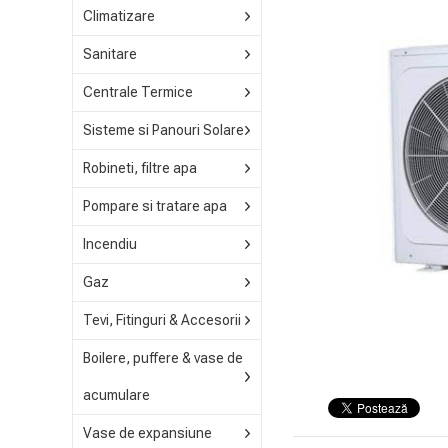
Climatizare
Sanitare
Centrale Termice
Sisteme si Panouri Solare
Robineti, filtre apa
Pompare si tratare apa
Incendiu
Gaz
Tevi, Fitinguri & Accesorii
Boilere, puffere & vase de
acumulare
Vase de expansiune